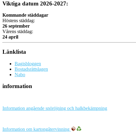
Viktiga datum 2026-2027:
Kommande städdagar
Höstens städdag:
26 september
Vårens städdag:
24 april
Länklista
Bagisbloggen
Bostadsrättslagen
Nabo
information
Information angående snöröjning och halkbekämpning
Information om kartongåtervinning