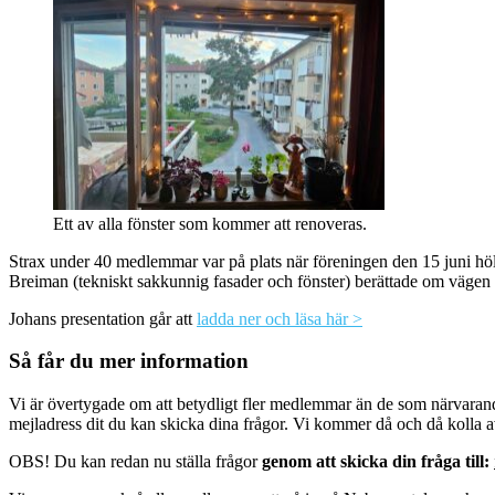
Ett av alla fönster som kommer att renoveras.
Strax under 40 medlemmar var på plats när föreningen den 15 juni 
Breiman (tekniskt sakkunnig fasader och fönster) berättade om vägen f
Johans presentation går att
ladda ner och läsa här >
Så får du mer information
Vi är övertygade om att betydligt fler medlemmar än de som närvarande
mejladress dit du kan skicka dina frågor. Vi kommer då och då kolla a
OBS! Du kan redan nu ställa frågor
genom att skicka din fråga till: