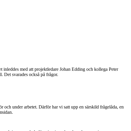
t inleddes med att projektledare Johan Edding och kollega Peter
ll.
Det svarades också på frågor.
och under arbetet. Därför har vi satt upp en särskild frågelåda, en
msidan.