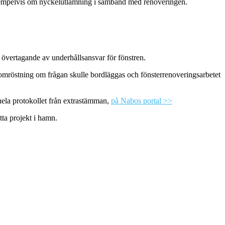
 exempelvis om nyckelutlämning i samband med renoveringen.
 övertagande av underhållsansvar för fönstren.
 omröstning om frågan skulle bordläggas och fönsterrenoveringsarbetet
hela protokollet från extrastämman,
på Nabos portal >>
tta projekt i hamn.