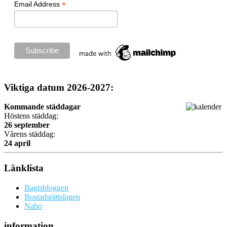
*
Email Address
Viktiga datum 2026-2027:
Kommande städdagar
Höstens städdag:
26 september
Vårens städdag:
24 april
Länklista
Bagisbloggen
Bostadsrättslagen
Nabo
information