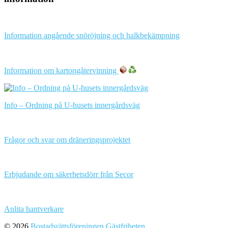
Information angående snöröjning och halkbekämpning
Information om kartongåtervinning
Info – Ordning på U-husets innergårdsväg
Frågor och svar om dräneringsprojektet
Erbjudande om säkerhetsdörr från Secor
Anlita hantverkare
© 2026
Bostadsrättsföreningen Gästfriheten
.