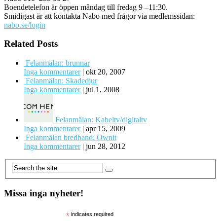
Boendetelefon är öppen måndag till fredag 9 –11:30.
Smidigast är att kontakta Nabo med frågor via medlemssidan:
nabo.se/login
Related Posts
Felanmälan: brunnar
Inga kommentarer
|
okt 20, 2007
Felanmälan: Skadedjur
Inga kommentarer
|
jul 1, 2008
Felanmälan: Kabeltv/digitaltv
Inga kommentarer
|
apr 15, 2009
Felanmälan bredband: Ownit
Inga kommentarer
|
jun 28, 2012
Missa inga nyheter!
*
indicates required