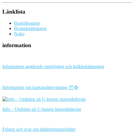
Länklista
Bagisbloggen
Bostadsrättslagen
Nabo
information
Information angående snöröjning och halkbekämpning
Information om kartongåtervinning 📦♻️
Info – Ordning på U-husets innergårdsväg
Frågor och svar om dräneringsprojektet