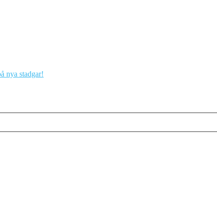
på nya stadgar!