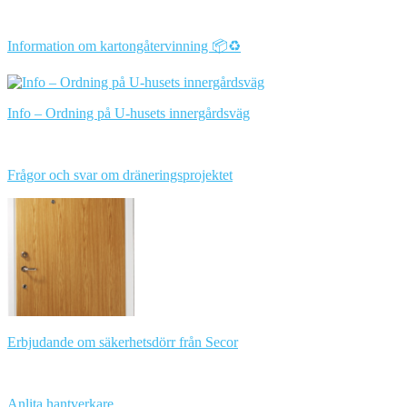
Information om kartongåtervinning 📦♻️
Info – Ordning på U-husets innergårdsväg
Frågor och svar om dräneringsprojektet
Erbjudande om säkerhetsdörr från Secor
Anlita hantverkare