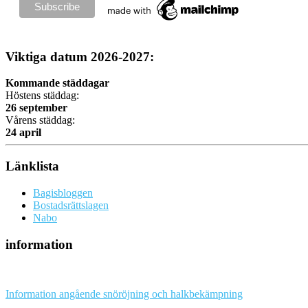
Viktiga datum 2026-2027:
Kommande städdagar
Höstens städdag:
26 september
Vårens städdag:
24 april
Länklista
Bagisbloggen
Bostadsrättslagen
Nabo
information
Information angående snöröjning och halkbekämpning