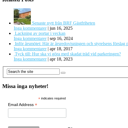
Senaste nytt från BRF Gästfriheten
Inga kommentarer
|
jun 16, 2025
Lackning av portar i veckan
Inga kommentarer
|
sep 16, 2024
Inför årsmötet: Här är årsredovisningen och styrelsens förslag 
Inga kommentarer
|
apr 18, 2017
Tyck till: Hur ska vi göra med skadat träd vid parkeringen?
Inga kommentarer
|
apr 18, 2023
Missa inga nyheter!
*
indicates required
*
Email Address