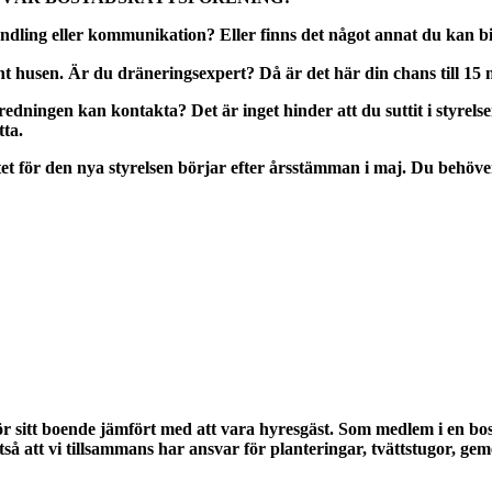
ndling eller kommunikation? Eller finns det något annat du kan 
 husen. Är du dräneringsexpert? Då är det här din chans till 15 m
eredningen kan kontakta? Det är inget hinder att du suttit i styre
tta.
et för den nya styrelsen börjar efter årsstämman i maj. Du behöver
 för sitt boende jämfört med att vara hyresgäst. Som medlem i en 
tså att vi tillsammans har ansvar för planteringar, tvättstugor, 