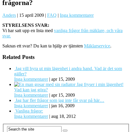
frågorna?
Anders
|
15 april 2009
|
FAQ
|
Inga kommentarer
STYRELSENS SVAR:
Vi har satt upp en lista med
vanliga frågor från mäklare, och våra
svar.
Saknas ett svar? Du kan ta hjälp av tjänsten
Mäklarservice
.
Related Posts
Jag vill hyra ut min lägenhet i andra hand. Vad är det som
gäller?
Inga kommentarer
|
apr 15, 2009
Jag fryser i min lägenhet!
Vad kan jag göra?
Inga kommentarer
|
apr 15, 2009
Jag har fler frågor som jag inte får svar på här…
Inga kommentarer
|
jan 16, 2009
Vanliga frågor:
Inga kommentarer
|
aug 18, 2012