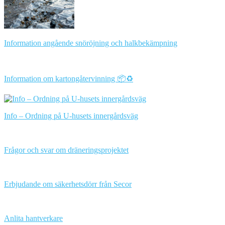
Information angående snöröjning och halkbekämpning
Information om kartongåtervinning 📦♻️
Info – Ordning på U-husets innergårdsväg
Frågor och svar om dräneringsprojektet
Erbjudande om säkerhetsdörr från Secor
Anlita hantverkare