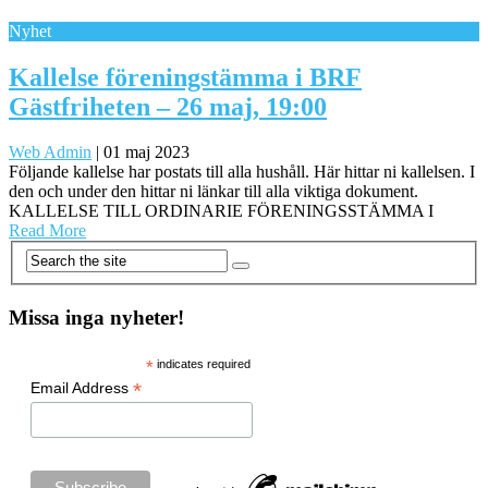
Nyhet
Kallelse föreningstämma i BRF
Gästfriheten – 26 maj, 19:00
Web Admin
|
01 maj 2023
Följande kallelse har postats till alla hushåll. Här hittar ni kallelsen. I
den och under den hittar ni länkar till alla viktiga dokument.
KALLELSE TILL ORDINARIE FÖRENINGSSTÄMMA I
Read More
Missa inga nyheter!
*
indicates required
*
Email Address