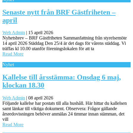
Senaste nytt från BRF Gästfriheten –
april
Web Admin
|
15 april 2026
Nyhetsbrev – BRF Gästfriheten Sammanfattning från styrelsemöte
14 april 2026 Städdag Den 25/4 är det dags för vårens städdag. Vi
träffas kl 10.00 utanför föreningslokalen för att ta
Read More
Nyhet
Kallelse till årsstämma: Onsdag 6 maj,
klockan 18.30
Web Admin
|
08 april 2026
Följande kallelse har postats till alla hushåll. Här hittar du kallelsen
samt länkar till viktiga dokument. Observera: Frågor gällande
årsredovisningen behöver anmälas 24 timmar innan stämman, det
vill
Read More